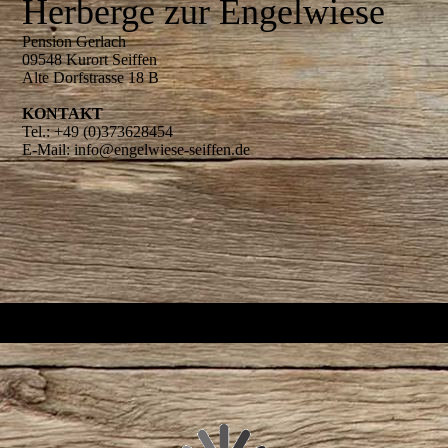
Herberge zur Engelwiese
Pension Gerlach
09548 Kurort Seiffen
Alte Dorfstrasse 18 B
KONTAKT
Tel.: +49 (0)373628454
E-Mail: info@engelwiese-seiffen.de